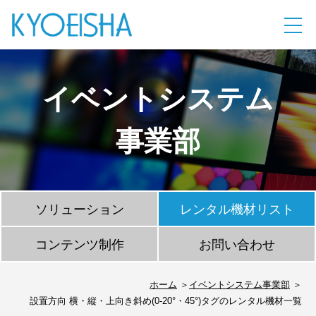
イベントシステム
事業部
ソリューション
レンタル機材リスト
コンテンツ制作
お問い合わせ
ホーム
イベントシステム事業部
設置方向 横・縦・上向き斜め(0-20°・45°)タグのレンタル機材一覧