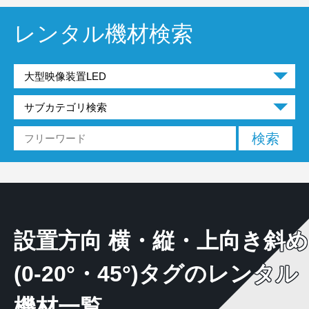
レンタル機材検索
設置方向 横・縦・上向き斜め
(0-20°・45°)タグのレンタル
機材一覧