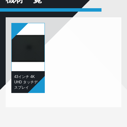
43インチ 4K
UHD タッチディ
スプレイ