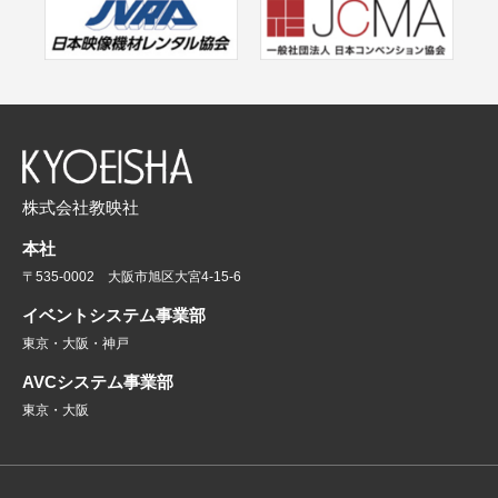
株式会社教映社
本社
〒535-0002 大阪市旭区大宮4-15-6
イベントシステム事業部
東京・大阪・神戸
AVCシステム事業部
東京・大阪