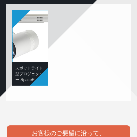
スポットライト
型プロジェクタ
ー SpacePlayer
お客様のご要望に沿って、