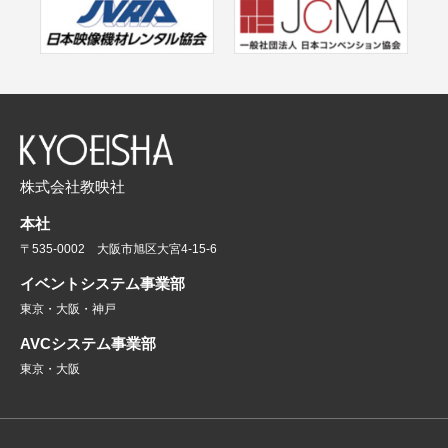
株式会社教映社
本社
〒535-0002 大阪市旭区大宮4-15-6
イベントシステム事業部
東京・大阪・神戸
AVCシステム事業部
東京・大阪