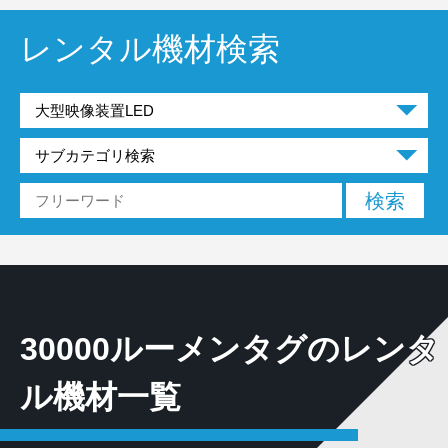
レンタル機材検索
30000ルーメンタグのレンタ
ル機材一覧