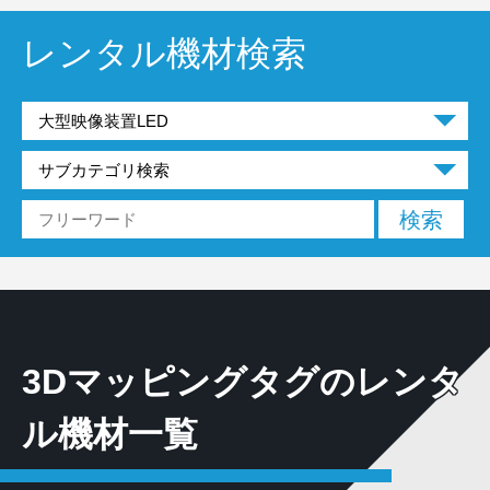
レンタル機材検索
3Dマッピングタグのレンタ
ル機材一覧