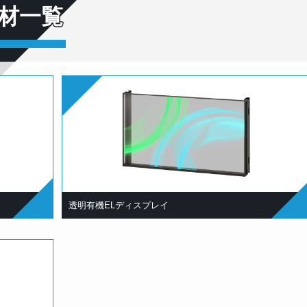
材一覧
透明有機ELディスプレイ