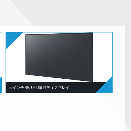
55インチ 4K UHD液晶ディスプレイ