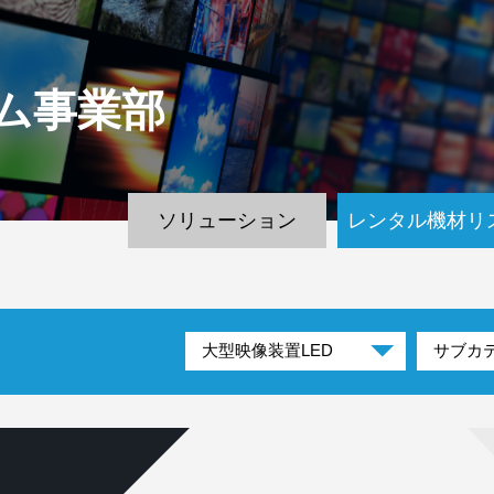
ム
事業部
ソリューション
レンタル機材リ