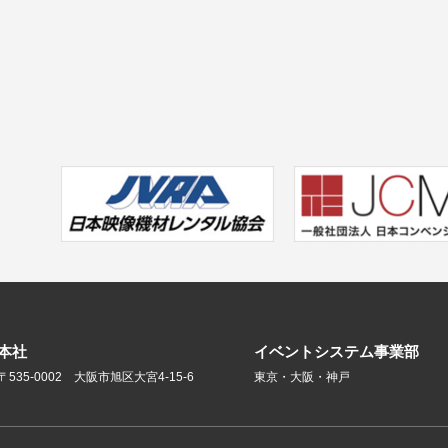
本社
イベントシステム事業部
〒535-0002 大阪市旭区大宮4-15-6
東京・大阪・神戸