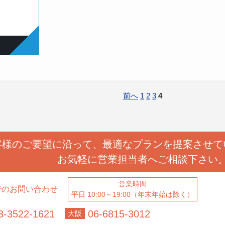
前へ
1
2
3
4
客様のご要望に沿って、
最適なプランを提案させて
お気軽に営業担当者へ
ご相談下さい
営業時間
でのお問い合わせ
平日 10:00～19:00（年末年始は除く）
3-3522-1621
06-6815-3012
大阪