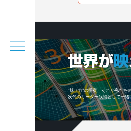
“魅せ方”の提案、それが私たち
次代のリーダー候補として一緒