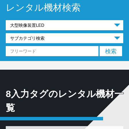
レンタル機材検索
8入力タグのレンタル機材一
覧