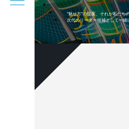
“魅せ方”の提案、それが私たち
次代のリーダー候補として一緒