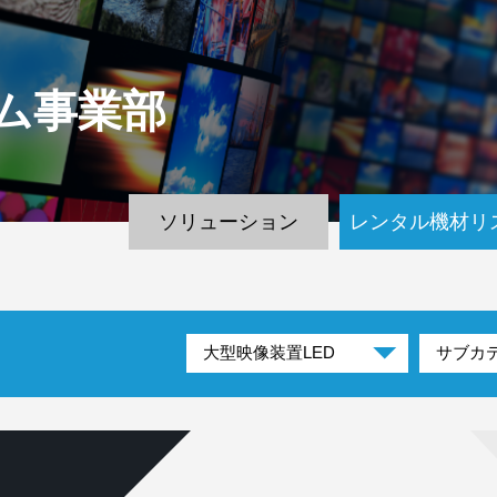
ム
事業部
ソリューション
レンタル機材リ