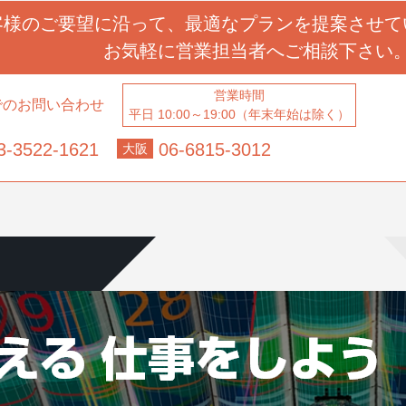
客様のご要望に沿って、
最適なプランを提案させて
お気軽に営業担当者へ
ご相談下さい
営業時間
でのお問い合わせ
平日 10:00～19:00（年末年始は除く）
3-3522-1621
06-6815-3012
大阪