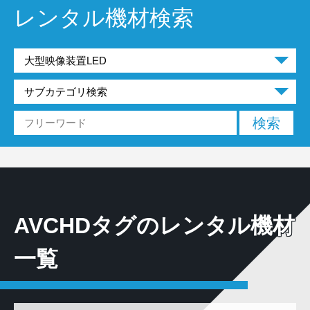
レンタル機材検索
AVCHDタグのレンタル機材
一覧