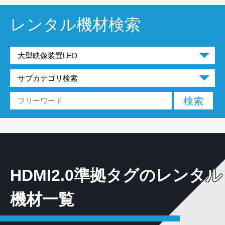
レンタル機材検索
HDMI2.0準拠タグのレンタル
機材一覧