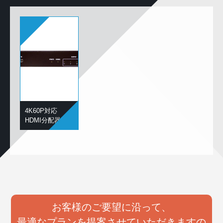
4K60P対応
HDMI分配器
お客様のご要望に沿って、
最適なプランを提案させていただきますの