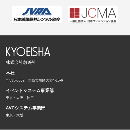
株式会社教映社
本社
〒535-0002 大阪市旭区大宮4-15-6
イベントシステム事業部
東京・大阪・神戸
AVCシステム事業部
東京・大阪