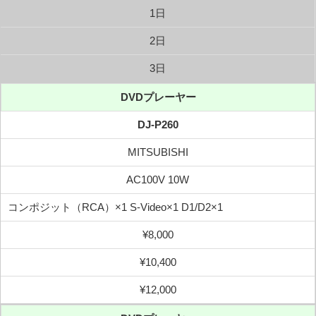
1日
2日
3日
DVDプレーヤー
DJ-P260
MITSUBISHI
AC100V 10W
コンポジット（RCA）×1 S-Video×1 D1/D2×1
¥8,000
¥10,400
¥12,000