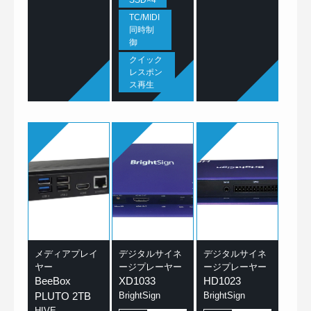
TC/MIDI
同時制
御
クイック
レスポン
ス再生
メディアプレイ
デジタルサイネ
デジタルサイネ
ヤー
ージプレーヤー
ージプレーヤー
BeeBox
XD1033
HD1023
PLUTO 2TB
BrightSign
BrightSign
HIVE