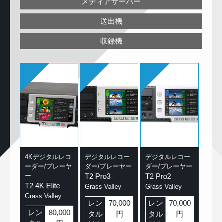
メディアサーバー
送出機
収録機
4Kデジタルレコ
デジタルレコー
デジタルレコー
ーダー/プレーヤ
ダー/プレーヤー
ダー/プレーヤー
ー
T2 Pro3
T2 Pro2
T2 4K Elite
Grass Valley
Grass Valley
Grass Valley
レン
70,000
レン
70,000
レン
80,000
タル
円
タル
円