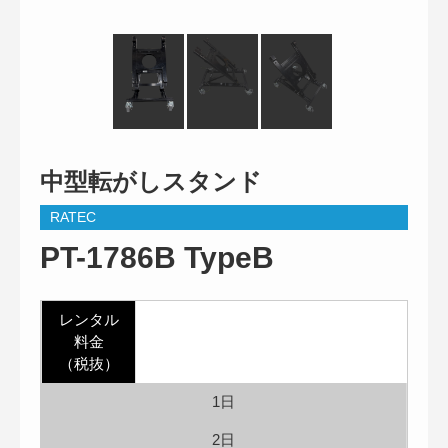
中型転がしスタンド
RATEC
PT-1786B TypeB
レンタル
料金
（税抜）
1日
2日