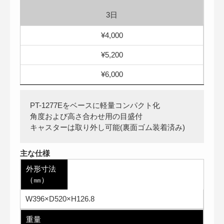
3日
¥4,000
¥5,200
¥6,000
PT-1277Eをベースに軽量コンパクト化
角度および高さ合わせ用の目盛付
キャスターは取り外し可能(裏面ゴム装着済み)
主な仕様
外形寸法
（㎜）
W396×D520×H126.8
重量