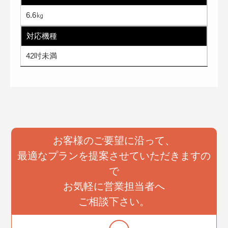
6.6㎏
対応機種
42吋未満
お客様のご要望に沿って、
最適なプランを提案させていただきますの
で
お気軽に営業担当者へ
ご相談下さい。