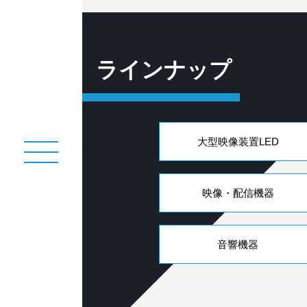
ラインナップ
大型映像装置LED
映像・配信機器
音響機器