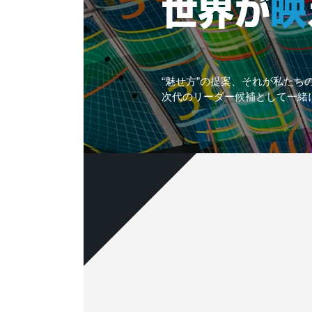
“魅せ方”の提案、それが私たち
次代のリーダー候補として一緒