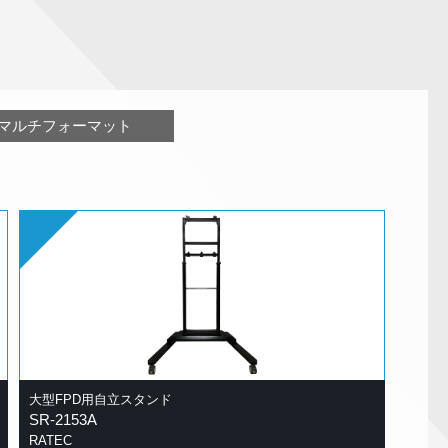
マルチフォーマット
大型FPD用自立スタンド
SR-2153A
RATEC