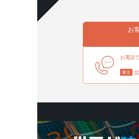
お
お電話
0
東京