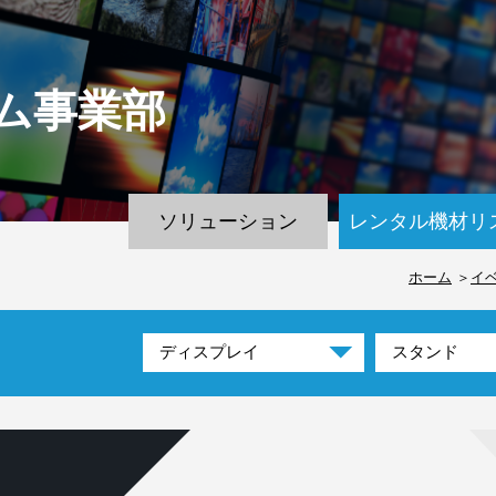
ム
事業部
ソリューション
レンタル機材リ
ホーム
イ