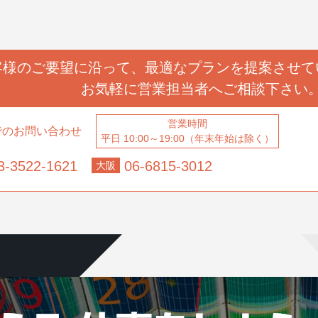
客様のご要望に沿って、
最適なプランを提案させて
お気軽に営業担当者へ
ご相談下さい
営業時間
でのお問い合わせ
平日 10:00～19:00（年末年始は除く）
3-3522-1621
06-6815-3012
大阪