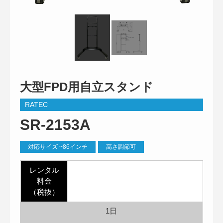
大型FPD用自立スタンド
RATEC
SR-2153A
対応サイズ ~86インチ
高さ調節可
レンタル
料金
（税抜）
1日