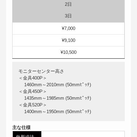
2日
3日
¥7,000
¥9,100
¥10,500
モニターセンター高さ
＜金具400P＞
1460mm～2010mm (50mmﾋﾟｯﾁ)
＜金具450P＞
1435mm～1985mm (50mmﾋﾟｯﾁ)
＜金具520P＞
1400mm～1950mm (50mmﾋﾟｯﾁ)
主な仕様
外形寸法