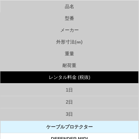
品名
型番
メーカー
外形寸法(㎜)
重量
耐荷重
レンタル料金 (税抜)
1日
2日
3日
ケーブルプロテクター
DEFENDER MIDI