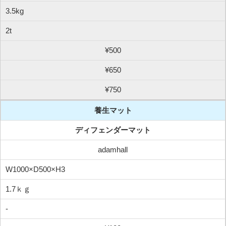
3.5kg
2t
¥500
¥650
¥750
養生マット
ディフェンダーマット
adamhall
W1000×D500×H3
1.7ｋｇ
-