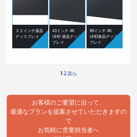
３２インチ液晶
43インチ 4K
98インチ 4K
ディスプレイ
UHD 液晶ディス
UHD液晶ディス
プレイ
プレイ
1
2
次へ
お客様のご要望に沿って、
最適なプランを提案させていただきますの
で
お気軽に営業担当者へ