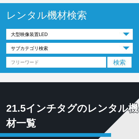
レンタル機材検索
21.5インチタグのレンタル機
材一覧