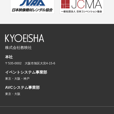
株式会社教映社
本社
〒535-0002 大阪市旭区大宮4-15-6
イベントシステム事業部
東京・大阪・神戸
AVCシステム事業部
東京・大阪